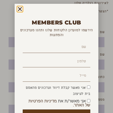
לאירועים בגלריה שלנו.
*הצטרפות לקהילה מותנית בהצגת תעודת אדריכל/מעצב.
MEMBERS CLUB
להצטרפות מלאו פרטים
הירשמו למועדון הלקוחות שלנו ותהנו מעדכונים
שם פרטי:
והפתעות
שם משפחה:
כתובת מייל:
אני מאשר קבלת דיוור ועדכונים מהאסם
בית לעיצוב
מספר טלפון:
אני מאשר/ת את
מדיניות הפרטיות
של האתר.