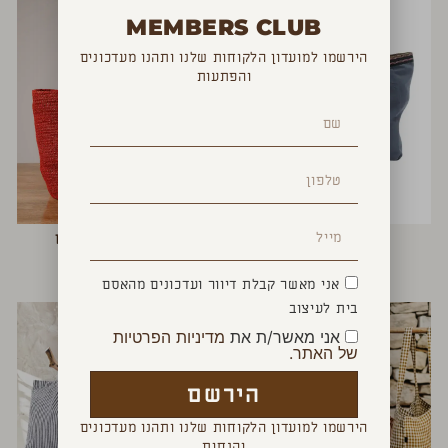
MEMBERS CLUB
הירשמו למועדון הלקוחות שלנו ותהנו מעדכונים
והפתעות
תיק חוף כחול
תיק יד אדום ידיות עץ
₪
190
₪
199
אני מאשר קבלת דיוור ועדכונים מהאסם
בית לעיצוב
אני מאשר/ת את
מדיניות הפרטיות
של האתר.
הירשם
הירשמו למועדון הלקוחות שלנו ותהנו מעדכונים
והנחות