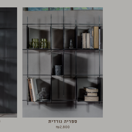
ספריה נורדית
ס
₪
2,800