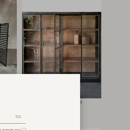
ויטרינה רסטיק גולד
₪
13,900