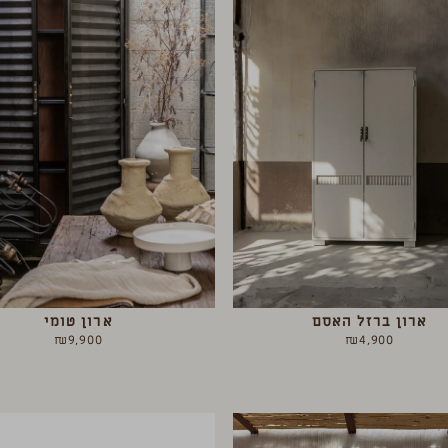
ארון ברזל האסם
ארון טומי
₪
9,900
₪
4,900