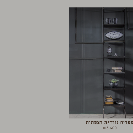
פריה נורדית רצפתית
₪
3,600