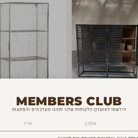
MEMBERS CLUB
ויטרינת אנדרו
יחידת קיר מברזל
הירשמו למועדון הלקוחות שלנו ותהנו מעדכונים והפתעות
₪
790
₪
12,900