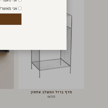
אני מאשר ק
אני מאשר/
מדף ברזל המשלב אחסון
₪
750