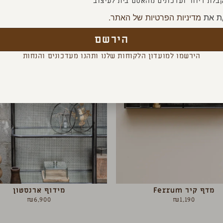
בלת דיוור ועדכונים מהאסם בית לעיצוב
ת את
מדיניות הפרטיות של האתר.
הירשם
הירשמו למועדון הלקוחות שלנו ותהנו מעדכונים והנחות
מדף קיר Ferrum
מידוף ארנסטון
₪
6,900
₪
1,190