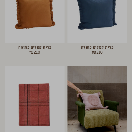
כרית קפלים כחולה
כרית קפלים כתומה
₪
210
₪
210