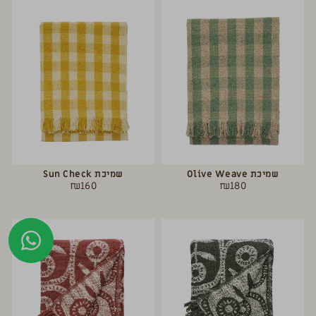
שמיכת Olive Weave
שמיכת Sun Check
₪
160
₪
180