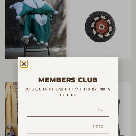
כרית עגולה רקומה
כרית פוני ירוקה
₪
270
₪
240
MEMBERS CLUB
הירשמו למועדון הלקוחות שלנו ותהנו מעדכונים
והפתעות