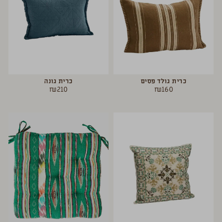
כרית גולד פסים
כרית גונה
₪
210
₪
160