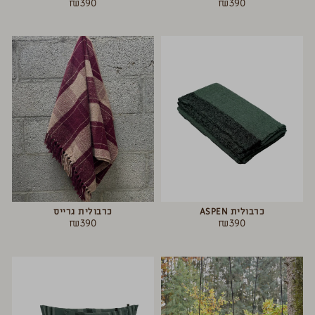
₪
390
₪
390
כרבולית ASPEN
כרבולית גרייס
₪
390
₪
390