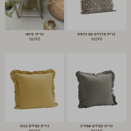
כרית פרנזים עם הדפס
כרית קיוטו
₪
190
₪
190
כרית קפלים אפורה
כרית קפלים בננה
₪
140
₪
140