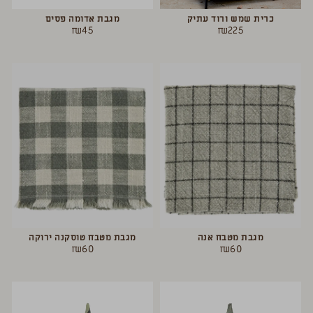
כרית שמש ורוד עתיק
מגבת אדומה פסים
₪
45
₪
225
מגבת מטבח אנה
מגבת מטבח טוסקנה ירוקה
₪
60
₪
60