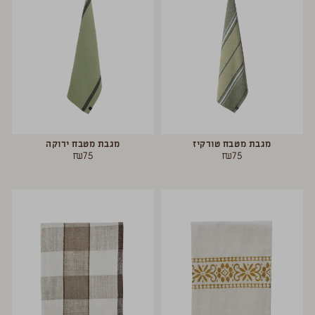
מגבת מטבח טורקיז
מגבת מטבח ירוקה
₪
75
₪
75