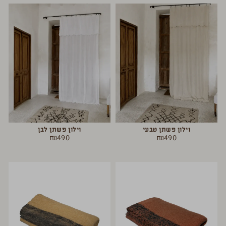
וילון פשתן טבעי
וילון פשתן לבן
₪
490
₪
490