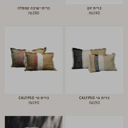
כרית יוון
כרית ישיבה קמפלה
₪
280
₪
240
כרית נוי CALYPSO
כרית נוי CALYPSO
₪
190
₪
190