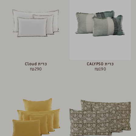
כרית CALYPSO
כרית Cloud
₪
290
₪
190