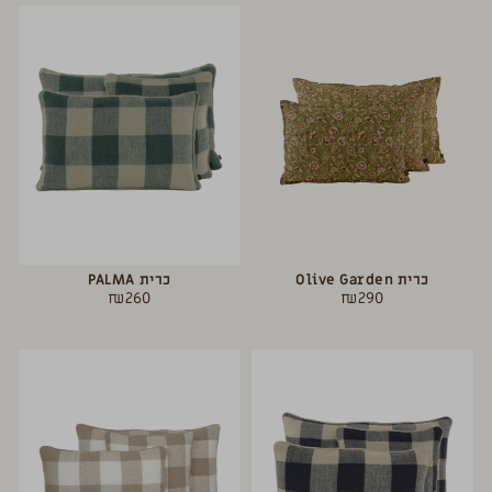
כרית Olive Garden
כרית PALMA
₪
260
₪
290