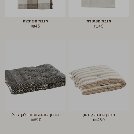
מגבת מעוטרת
מגבת משובצת
₪
45
₪
45
מזרון כותנה קינמון
מזרון כותנה שחור לבן גדול
₪
690
₪
450