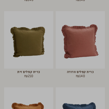
כרית קפלים וורודה
כרית קפלים זית
₪
210
₪
140