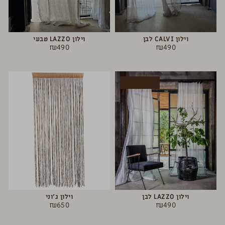
וילון CALVI לבן
וילון LAZZO טבעי
₪
490
₪
490
המלאי אזל
וילון LAZZO לבן
וילון ג’וני
₪
650
₪
490