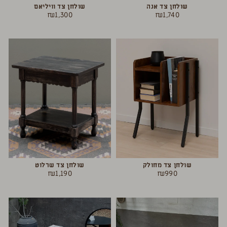
שולחן צד אנה
שולחן צד וויליאם
₪
1,300
₪
1,740
שולחן צד מחולק
שולחן צד שרלוט
₪
1,190
₪
990