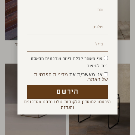
שולחן מפלסי זכוכית
שולחן סלון פח גלי חלוד
₪
4,400
₪
1,400
אני מאשר קבלת דיוור ועדכונים מהאסם
בית לעיצוב
אני מאשר/ת את
מדיניות הפרטיות
של האתר.
הירשם
הירשמו למועדון הלקוחות שלנו ותהנו מעדכונים
והנחות