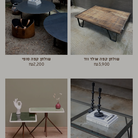
שולחן קפה אולד ווד
שולחן קפה סופי
₪
2,200
₪
3,900