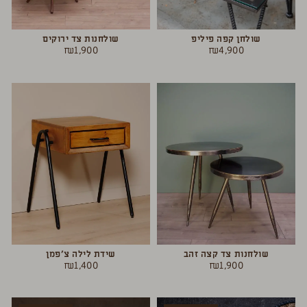
שולחן קפה פיליפ
שולחנות צד ירוקים
₪
1,900
₪
4,900
שולחנות צד קצה זהב
שידת לילה צ’פמן
₪
1,400
₪
1,900