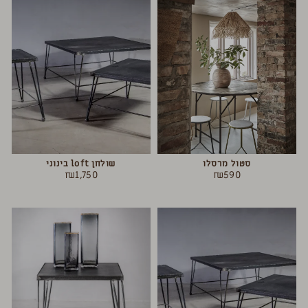
סטול מרסלו
שולחן loft בינוני
₪
1,750
₪
590