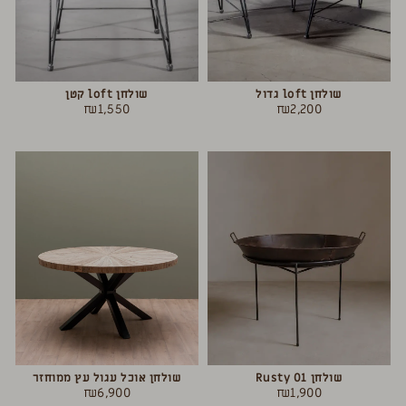
שולחן loft גדול
שולחן loft קטן
₪
1,550
₪
2,200
שולחן Rusty 01
שולחן אוכל עגול עץ ממוחזר
₪
6,900
₪
1,900