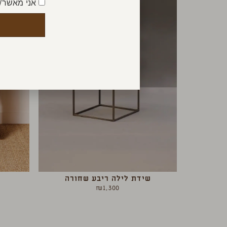
אני מאשר/
שידת לילה ריבע שחורה
₪
1,300