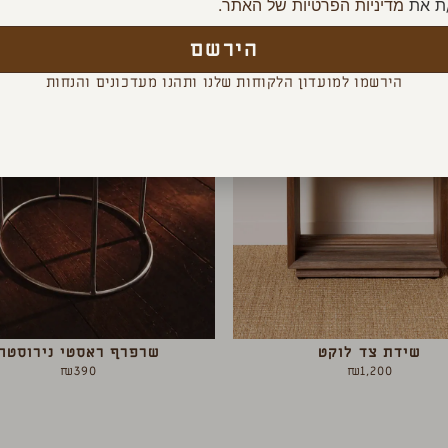
ת את
מדיניות הפרטיות של האתר.
הירשם
הירשמו למועדון הלקוחות שלנו ותהנו מעדכונים והנחות
שידת צד לוקט
שרפרף ראסטי נירוסטה
₪
390
₪
1,200