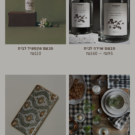
מבשם אוירה לבית
מבשם טקסטיל לבית
₪
110
₪
160
–
₪
95