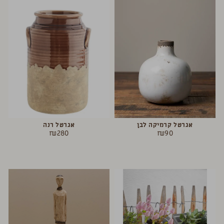
אגרטל קרמיקה לבן
אגרטל רנה
₪
280
₪
90