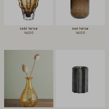
אגרטל non
אגרטל robi
₪
150
₪
150