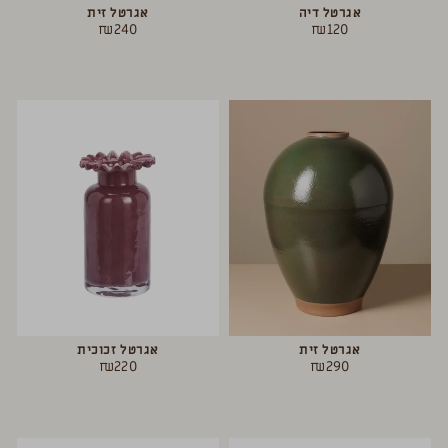
אגרטל דיה
אגרטל זית
₪
240
₪
120
אגרטל זית
אגרטל זכוכית
₪
220
₪
290