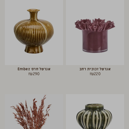
אגרטל זכוכית רחב
אגרטל חרס Ember
₪
290
₪
220