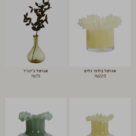
אגרטל בלונד גלים
אגרטל ג’ינג’ר
₪
75
₪
220