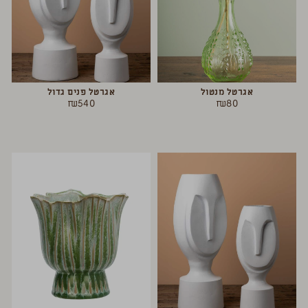
אגרטל מנטול
אגרטל פנים גדול
₪
540
₪
80