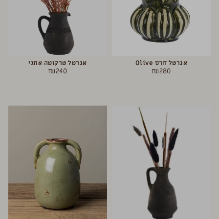
אגרטל חרס Olive
אגרטל טרקוטה אתני
₪
240
₪
280