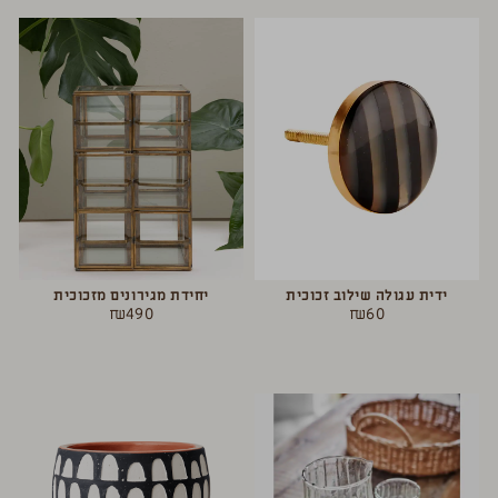
ידית עגולה שילוב זכוכית
יחידת מגירונים מזכוכית
₪
490
₪
60