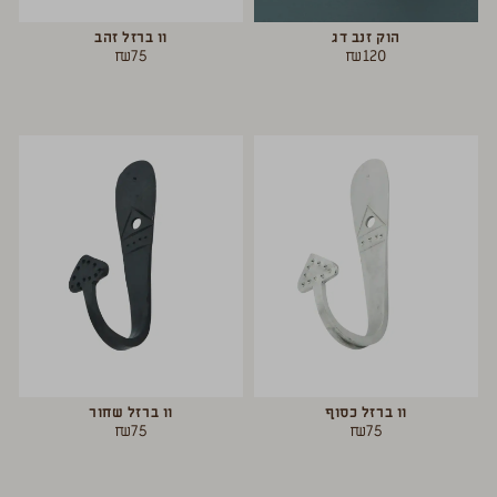
הוק זנב דג
וו ברזל זהב
₪
75
₪
120
וו ברזל כסוף
וו ברזל שחור
₪
75
₪
75