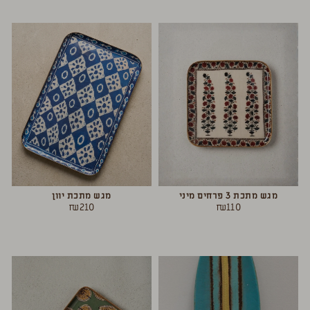
מגש מתכת 3 פרחים מיני
מגש מתכת יוון
₪
210
₪
110