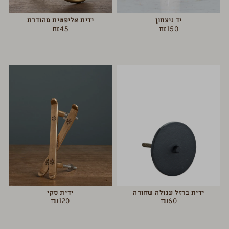
יד ניצחון
ידית אליפטית מהודרת
₪
45
₪
150
ידית ברזל עגולה שחורה
ידית סקי
₪
120
₪
60