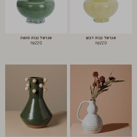
אגרטל גבוה דבש
אגרטל גבוה מנטה
₪
220
₪
220