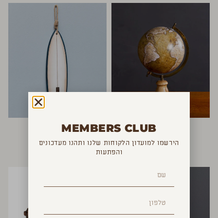
גלובוס דקורטיבי
גלשן לבן לתלייה
MEMBERS CLUB
₪
120
₪
240
הירשמו למועדון הלקוחות שלנו ותהנו מעדכונים
והפתעות