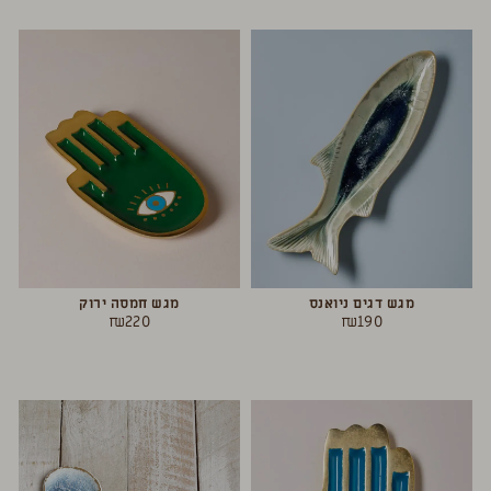
מגש דגים ניואנס
מגש חמסה ירוק
₪
220
₪
190