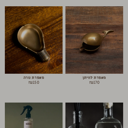
מאפרת לוויתן
מאפרת נורה
₪
150
₪
170