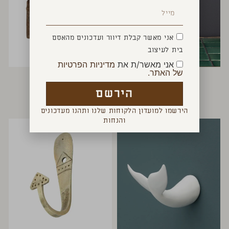
אני מאשר קבלת דיוור ועדכונים מהאסם
בית לעיצוב
אני מאשר/ת את
מדיניות הפרטיות
של האתר.
דיספנסר לסבון
דקו קיר עץ
₪
590
₪
120
הירשם
הירשמו למועדון הלקוחות שלנו ותהנו מעדכונים
והנחות