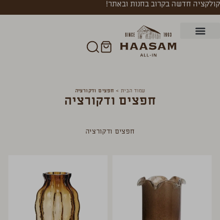
קולקציה חדשה בקרוב בחנות ובאתר!
עמוד הבית
>
חפצים ודקורציה
חפצים ודקורציה
חפצים ודקורציה