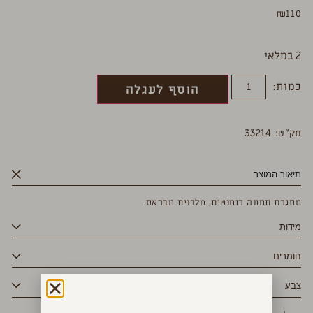
₪
110
2 במלאי
כמות:
הוסף לעגלה
מק”ט: 33214
תיאור המוצר
מסגרת תמונה רומנטית, מלבנית מבראס.
מידות
חומרים
צבע