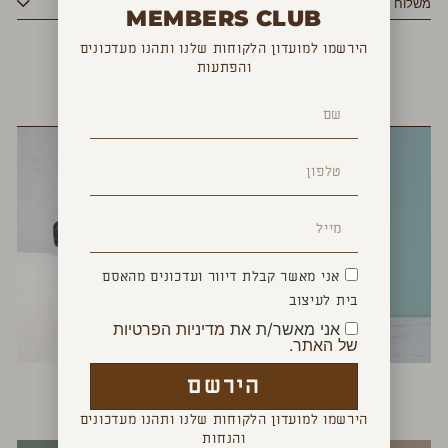
משלוח
MEMBERS CLUB
הירשמו למועדון הלקוחות שלנו ותהנו מעדכונים
והפתעות
YOU MAY ALSO LIKE
אני מאשר קבלת דיוור ועדכונים מהאסם
בית לעיצוב
אני מאשר/ת את
מדיניות הפרטיות
של האתר.
יד ניצחון
לויתן ספרים
הירשם
₪
340
₪
150
הירשמו למועדון הלקוחות שלנו ותהנו מעדכונים
והנחות