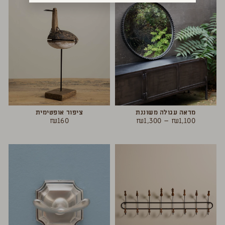
מראה עגולה משוננת
ציפור אופטימית
₪
160
₪
1,300
–
₪
1,100