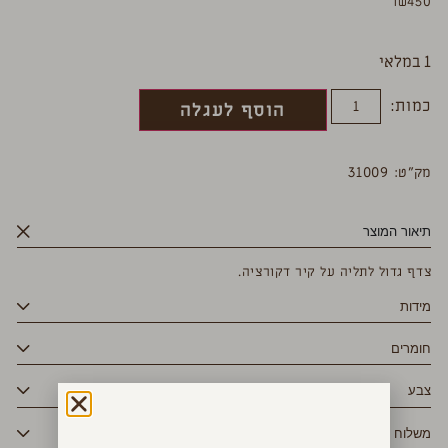
₪
450
1 במלאי
כמות:
הוסף לעגלה
מק”ט: 31009
תיאור המוצר
צדף גדול לתליה על קיר דקורציה.
מידות
חומרים
צבע
משלוח