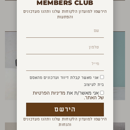
MEMBERS CLUB
הירשמו למועדון הלקוחות שלנו ותהנו מעדכונים
והפתעות
YOU MAY ALSO LIKE
אני מאשר קבלת דיוור ועדכונים מהאסם
בית לעיצוב
אני מאשר/ת את
מדיניות הפרטיות
של האתר.
יד ניצחון
לויתן ספרים
הירשם
₪
340
₪
150
הירשמו למועדון הלקוחות שלנו ותהנו מעדכונים
והנחות