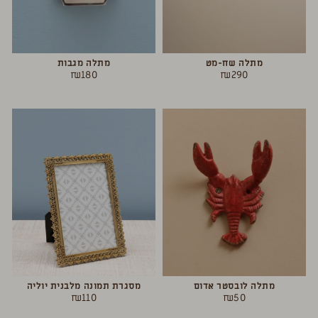
מתלה שח-מט
מתלה מגבות
₪
180
₪
290
מתלה לובסטר אדום
מסגרת תמונה מלבנית יוליה
₪
110
₪
50