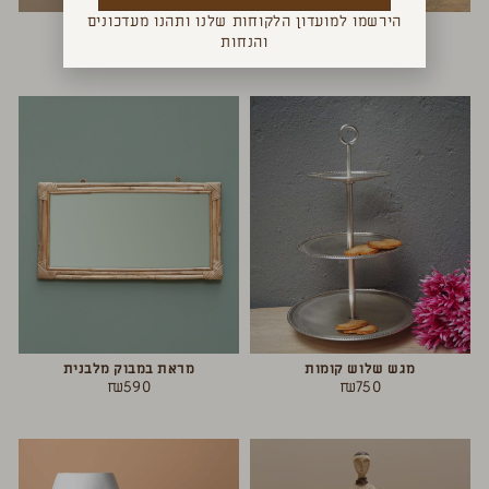
הירשמו למועדון הלקוחות שלנו ותהנו מעדכונים
ציפור עץ
צדפה דקורטיבית
והנחות
₪
450
₪
120
מגש שלוש קומות
מראת במבוק מלבנית
₪
590
₪
750