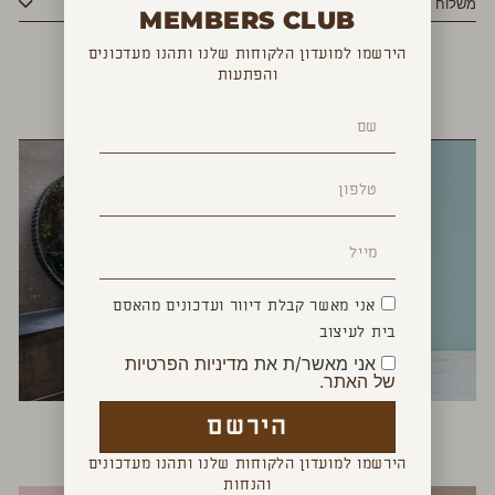
משלוח
MEMBERS CLUB
הירשמו למועדון הלקוחות שלנו ותהנו מעדכונים
והפתעות
YOU MAY ALSO LIKE
אני מאשר קבלת דיוור ועדכונים מהאסם
בית לעיצוב
אני מאשר/ת את
מדיניות הפרטיות
של האתר.
יד ניצחון
מראה עגולה משוננת
הירשם
₪
1,300
–
₪
1,100
₪
150
הירשמו למועדון הלקוחות שלנו ותהנו מעדכונים
והנחות