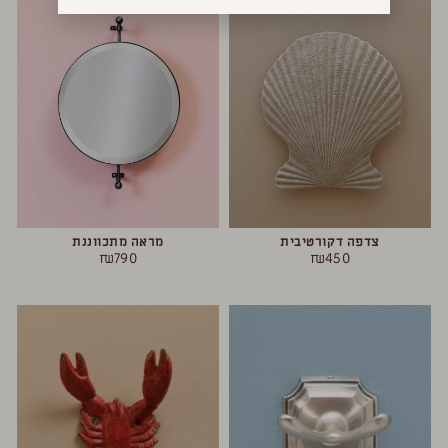
צדפה דקורטיבית
מראה מתכווננת
₪
790
₪
450