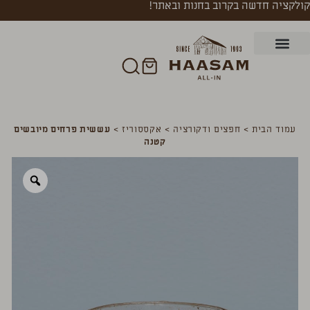
קולקציה חדשה בקרוב בחנות ובאתר!
עמוד הבית
>
חפצים ודקורציה
>
אקססוריז
>
עששית פרחים מיובשים
קטנה