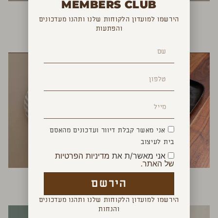
MEMBERS CLUB
הירשמו למועדון הלקוחות שלנו ותהנו מעדכונים
והפתעות
YOU MAY ALSO LIKE
אני מאשר קבלת דיוור ועדכונים מהאסם
בית לעיצוב
אני מאשר/ת את
מדיניות הפרטיות
של האתר.
מגש לויתן גדול
צדפה דקורטיבית
הירשם
₪
450
₪
515
הירשמו למועדון הלקוחות שלנו ותהנו מעדכונים
והנחות