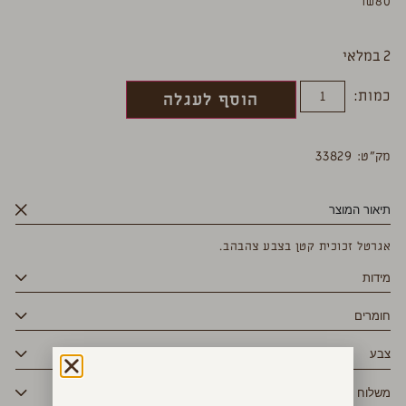
₪
80
2 במלאי
כמות:
הוסף לעגלה
מק”ט: 33829
תיאור המוצר
אגרטל זכוכית קטן בצבע צהבהב.
מידות
חומרים
צבע
משלוח