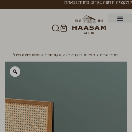
קולקציה חדשה בקרוב בחנות ובאתר!
עמוד הבית
>
חפצים ודקורציה
>
אקססוריז
>
מגש פולה גדול