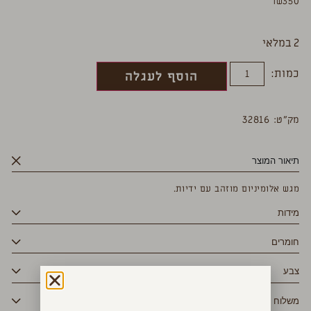
₪
350
2 במלאי
כמות:
הוסף לעגלה
מק”ט: 32816
תיאור המוצר
מגש אלומיניום מוזהב עם ידיות.
מידות
חומרים
צבע
משלוח