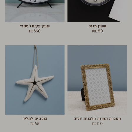
שעון מגנט
שעון עין על סטנד
₪
360
₪
180
מסגרת תמונה מלבנית יוליה
כוכב ים לתליה
₪
65
₪
110