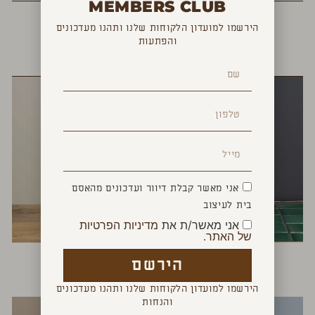
MEMBERS CLUB
הירשמו למועדון הלקוחות שלנו ותהנו מעדכונים
והפתעות
YOU MAY ALSO LIKE
אני מאשר קבלת דיוור ועדכונים מהאסם
בית לעיצוב
אני מאשר/ת את
מדיניות הפרטיות
של האתר.
דיספנסר לסבון
ציפור אופטימית
הירשם
₪
160
₪
120
הירשמו למועדון הלקוחות שלנו ותהנו מעדכונים
והנחות