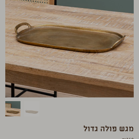
מגש פולה גדול