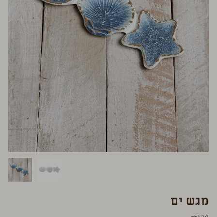
מגש ים