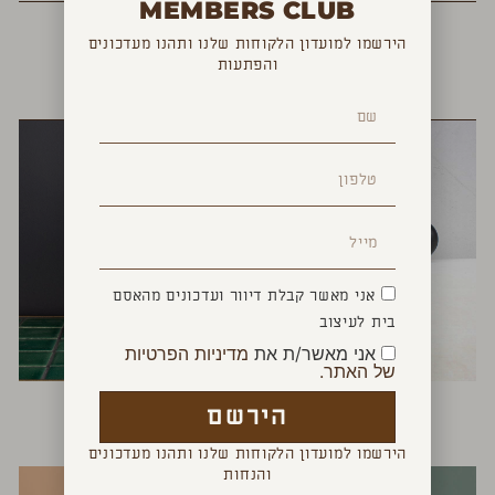
MEMBERS CLUB
הירשמו למועדון הלקוחות שלנו ותהנו מעדכונים
והפתעות
YOU MAY ALSO LIKE
אני מאשר קבלת דיוור ועדכונים מהאסם
בית לעיצוב
אני מאשר/ת את
מדיניות הפרטיות
של האתר.
לויתן ספרים
דיספנסר לסבון
הירשם
₪
120
₪
340
הירשמו למועדון הלקוחות שלנו ותהנו מעדכונים
והנחות