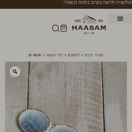
קולקציה חדשה בקרוב בחנות ובאתר!
עמוד הבית
>
למטבח
>
כלי הגשה
>
מגש ים