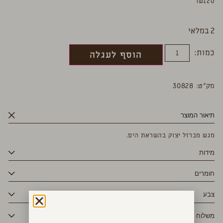
₪
120
2 במלאי
כמות:
הוסף לעגלה
מק”ט: 30828
תיאור המוצר
מגש מברזל יצוק בהשראת הים.
מידות
חומרים
צבע
משלוח