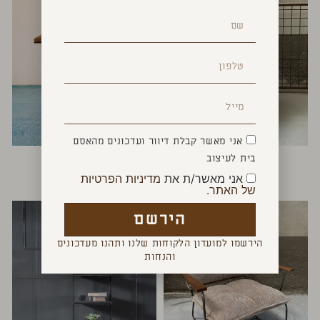
אני מאשר קבלת דיוור ועדכונים מהאסם
כורסא סקוטלנד
כורסא מחבקת
בית לעיצוב
₪
4,600
₪
4,800
אני מאשר/ת את
מדיניות הפרטיות
של האתר.
הירשם
הירשמו למועדון הלקוחות שלנו ותהנו מעדכונים
והנחות