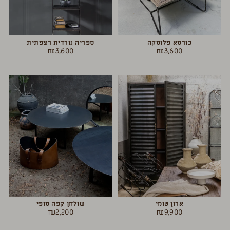
כורסא פלוסקה
ספריה נורדית רצפתית
₪
3,600
₪
3,600
ארון טומי
שולחן קפה סופי
₪
2,200
₪
9,900