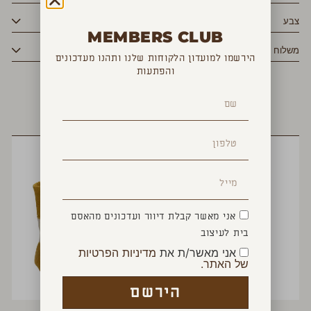
צבע
MEMBERS CLUB
משלוח
הירשמו למועדון הלקוחות שלנו ותהנו מעדכונים
והפתעות
YOU MAY ALSO LIKE
אני מאשר קבלת דיוור ועדכונים מהאסם
בית לעיצוב
אני מאשר/ת את
מדיניות הפרטיות
של האתר.
הירשם
שמיכת אוליב בנדנה
תיק Honey Bloom