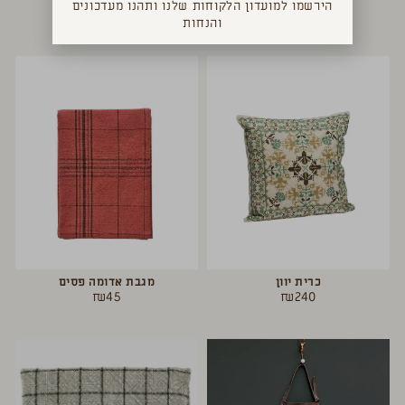
הירשמו למועדון הלקוחות שלנו ותהנו מעדכונים
₪
180
₪
160
והנחות
כרית יוון
מגבת אדומה פסים
₪
45
₪
240