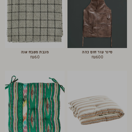
סינר עור חום כהה
מגבת מטבח אנה
₪
60
₪
600