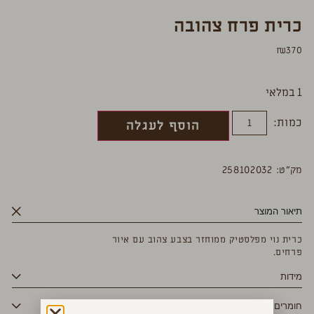
כרית פרח צהובה
₪
370
1 במלאי
כמות:
הוסף לעגלה
מק”ט: 258102032
תיאור המוצר
כרית נוי מפלסטיק ממוחזר בצבע צהוב עם איור
פרחים.
מידות
חומרים