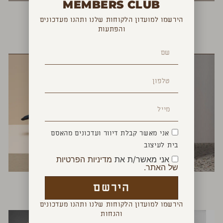
MEMBERS CLUB
הירשמו למועדון הלקוחות שלנו ותהנו מעדכונים
והפתעות
YOU MAY ALSO LIKE
אני מאשר קבלת דיוור ועדכונים מהאסם
בית לעיצוב
אני מאשר/ת את
מדיניות הפרטיות
של האתר.
עציץ דג לבן
בובת ציפור
הירשם
₪
90
₪
100
הירשמו למועדון הלקוחות שלנו ותהנו מעדכונים
והנחות