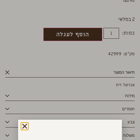
₪
290
2 במלאי
כמות:
הוסף לעגלה
מק”ט: 42999
תיאור המוצר
אגרטל זית
מידות
חומרים
צבע
משלוח