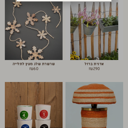
אדנית ברזל
שרשרת שלג מעץ לתלייה
₪
60
₪
290