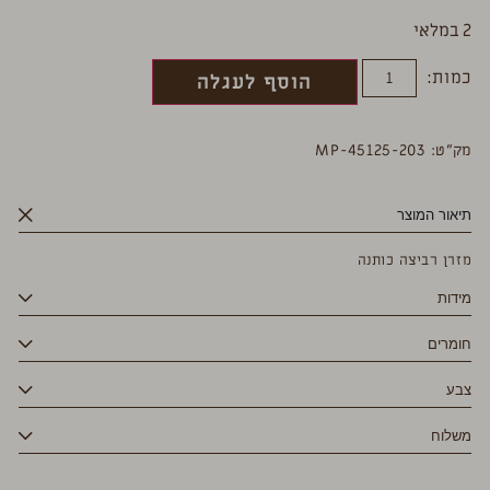
2 במלאי
כמות:
הוסף לעגלה
מק”ט: MP-45125-203
תיאור המוצר
מזרן רביצה כותנה
מידות
חומרים
צבע
משלוח