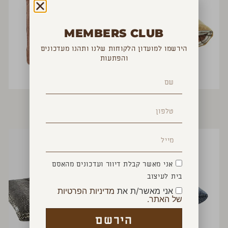
MEMBERS CLUB
הירשמו למועדון הלקוחות שלנו ותהנו מעדכונים
והפתעות
מזרן רביצה
מחצלת ישיבה
₪
190
₪
800
אני מאשר קבלת דיוור ועדכונים מהאסם
בית לעיצוב
אני מאשר/ת את
מדיניות הפרטיות
של האתר.
הירשם