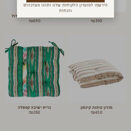
הירשמו למועדון הלקוחות שלנו ותהנו מעדכונים
והנחות
מזרן מעוטר
מזרון כותנה שחור לבן גדול
₪
690
₪
390
מזרון כותנה קינמון
כרית ישיבה קמפלה
₪
280
₪
450