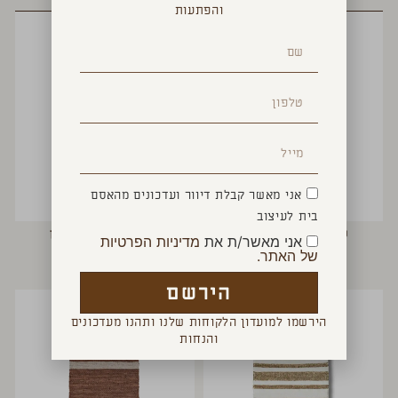
והפתעות
אני מאשר קבלת דיוור ועדכונים מהאסם
בית לעיצוב
שטיחון אמבטיה פסים
שטיח אמבטיה משובץ
אני מאשר/ת את
מדיניות הפרטיות
₪
290
₪
190
של האתר.
הירשם
הירשמו למועדון הלקוחות שלנו ותהנו מעדכונים
והנחות