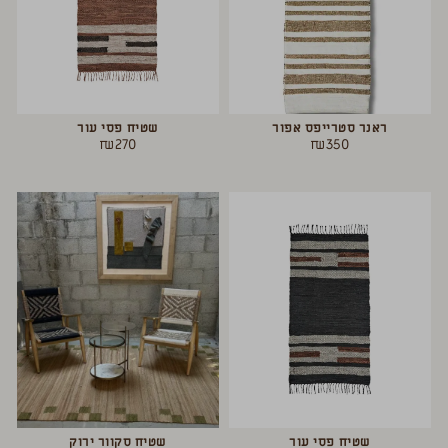
ראנר סטרייפס אפור
שטיח פסי עור
₪
270
₪
350
שטיח פסי עור
שטיח סקוור ירוק