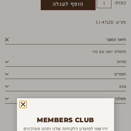
כמות:
הוסף לעגלה
מק”ט: CJ-4712D
תיאור המוצר
מחצלת יוטה עם עור
מידות
חומרים
צבע
משלוח
MEMBERS CLUB
YOU MAY ALSO LIKE
הירשמו למועדון הלקוחות שלנו ותהנו מעדכונים