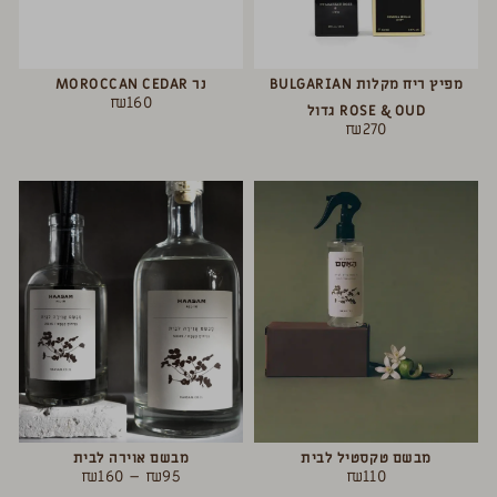
מפיץ ריח מקלות BULGARIAN
נר MOROCCAN CEDAR
₪
160
ROSE & OUD גדול
₪
270
מבשם טקסטיל לבית
מבשם אוירה לבית
₪
160
–
₪
95
₪
110