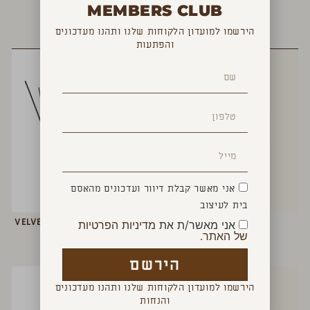
MEMBERS CLUB
הירשמו למועדון הלקוחות שלנו ותהנו מעדכונים
YOU MAY ALSO LIKE
והפתעות
אני מאשר קבלת דיוור ועדכונים מהאסם
בית לעיצוב
נר UPLIFTING
מפיץ ריח מקלות VELVET WOOD
אני מאשר/ת את
מדיניות הפרטיות
₪
160
₪
160
של האתר.
הירשם
הירשמו למועדון הלקוחות שלנו ותהנו מעדכונים
והנחות