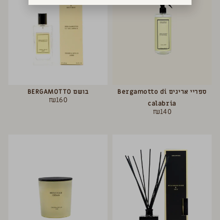
ספריי אריגים Bergamotto di
בושם BERGAMOTTO
₪
160
calabria
₪
140