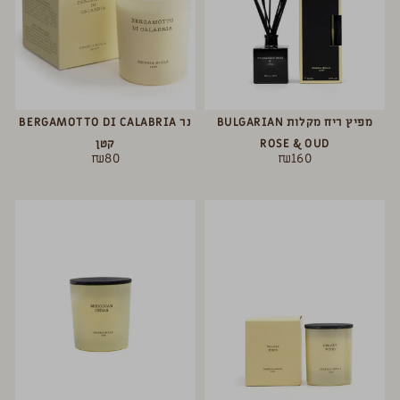
מפיץ ריח מקלות BULGARIAN
נר BERGAMOTTO DI CALABRIA
ROSE & OUD
קטן
₪
80
₪
160