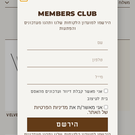
משלוח
MEMBERS CLUB
הירשמו למועדון הלקוחות שלנו ותהנו מעדכונים
והפתעות
YOU MAY ALSO LIKE
אני מאשר קבלת דיוור ועדכונים מהאסם
בית לעיצוב
אני מאשר/ת את
מדיניות הפרטיות
של האתר.
נר UPLIFTING
מפיץ ריח מקלות VELVET WOOD
₪
160
₪
160
הירשם
הירשמו למועדון הלקוחות שלנו ותהנו מעדכונים