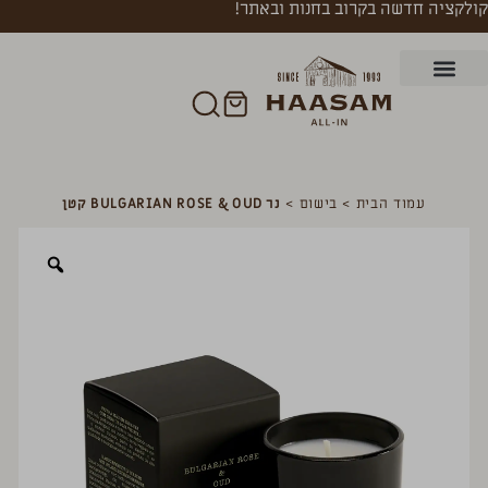
קולקציה חדשה בקרוב בחנות ובאתר!
עמוד הבית
>
בישום
>
נר BULGARIAN ROSE & OUD קטן