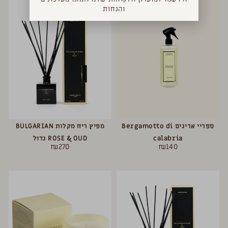
והנחות
ספריי אריגים Bergamotto di
מפיץ ריח מקלות BULGARIAN
calabria
ROSE & OUD גדול
₪
270
₪
140