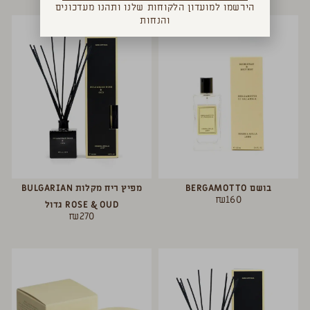
הירשמו למועדון הלקוחות שלנו ותהנו מעדכונים
והנחות
בושם BERGAMOTTO
מפיץ ריח מקלות BULGARIAN
₪
160
ROSE & OUD גדול
₪
270