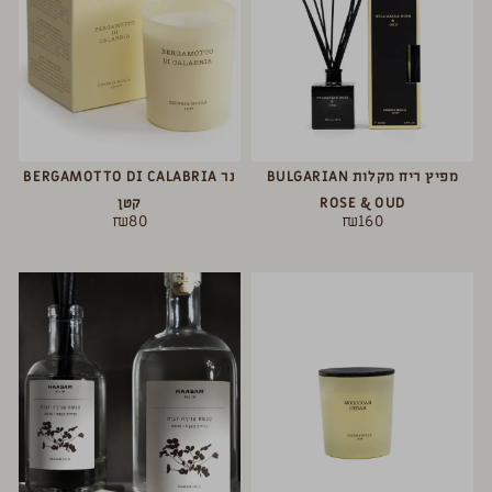
מפיץ ריח מקלות BULGARIAN
נר BERGAMOTTO DI CALABRIA
ROSE & OUD
קטן
₪
80
₪
160