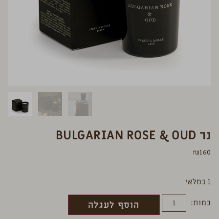
נר BULGARIAN ROSE & OUD
₪
160
1 במלאי
כמות:
הוסף לעגלה