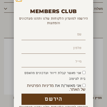
משלוח
MEMBERS CLUB
הירשמו למועדון הלקוחות שלנו ותהנו מעדכונים
והפתעות
YOU MAY ALSO LIKE
אני מאשר קבלת דיוור ועדכונים מהאסם
בית לעיצוב
אני מאשר/ת את
מדיניות הפרטיות
של האתר.
הירשם
מפיץ ריח מקלות VELVET WOOD
בושם BERGAMOTTO
₪
160
₪
160