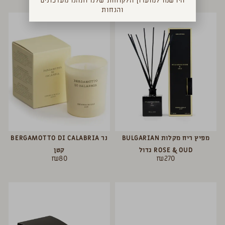
הירשמו למועדון הלקוחות שלנו ותהנו מעדכונים
והנחות
מפיץ ריח מקלות BULGARIAN
נר BERGAMOTTO DI CALABRIA
ROSE & OUD גדול
קטן
₪
80
₪
270