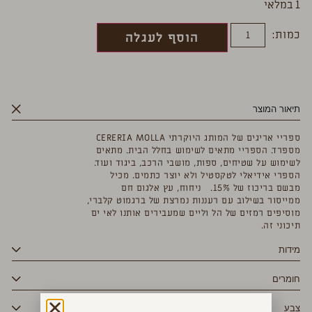
1 במלאי
כמות:
הוסף לעגלה
תיאור המוצר
ספריי אריגים של המותג היוקרתי CERERIA MOLLA
מספרד. הספריי מתאים לשימוש בחלל הבית. מתאים
לשימוש על שטיחים, ספות, מושבי הרכב, ביגוד ועוד.
הספרי אידיאלי לטקסטיל ולא יוצר כתמים. מכיל
מבשם בריכוז של 15%. ניחוח, עץ אלגום חם
ממייסור בשילוב עם רעננות נמרצת של ברגמוט קלברי,
מוסיפים רמזים של הל וליים שמעבירים אותנו לאי ים
תיכוני זה.
מידות
חומרים
צבע