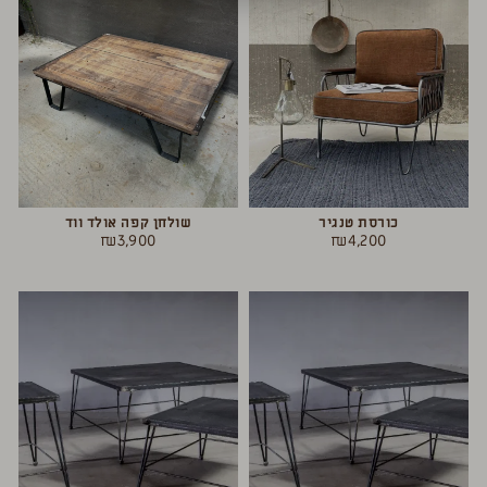
כורסת טנגיר
שולחן קפה אולד ווד
₪
3,900
₪
4,200