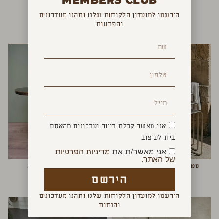
MEMBERS CLUB
הירשמו למועדון הלקוחות שלנו ותהנו מעדכונים
והפתעות
YOU MAY ALSO LIKE
אני מאשר קבלת דיוור ועדכונים מהאסם
בית לעיצוב
אני מאשר/ת את
מדיניות הפרטיות
של האתר.
סט שולחנות LINEA STEEL
שולחנות צד קצה זהב
₪
1,900
₪
1,200
הירשם
הירשמו למועדון הלקוחות שלנו ותהנו מעדכונים
והנחות
חדש