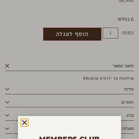
₪
1,900
6 במלאי
כמות:
הוסף לעגלה
תיאור המוצר
שולחנות צד ירוקים Rêverie
מידות
חומרים
צבע
משלוח