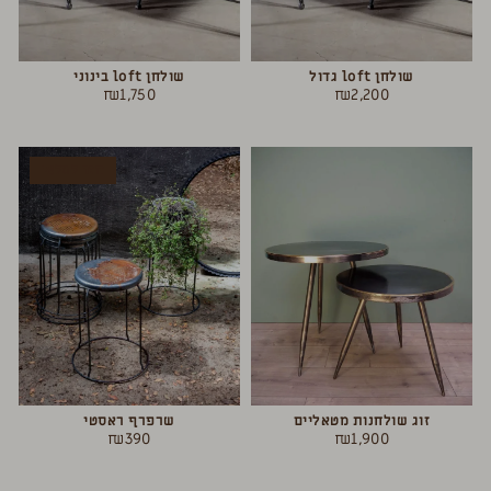
שולחן loft גדול
שולחן loft בינוני
₪
1,750
₪
2,200
חזר למלאי
זוג שולחנות מטאליים
שרפרף ראסטי
₪
390
₪
1,900