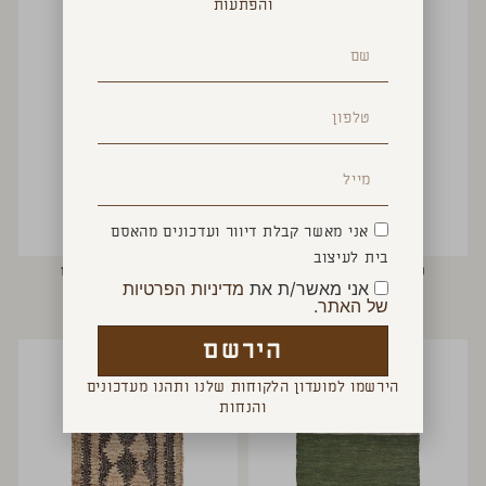
והפתעות
אני מאשר קבלת דיוור ועדכונים מהאסם
בית לעיצוב
שטיחון אמבטיה פסים
שטיחון אמבטיה פסים
אני מאשר/ת את
מדיניות הפרטיות
₪
190
₪
190
של האתר.
הירשם
הירשמו למועדון הלקוחות שלנו ותהנו מעדכונים
והנחות