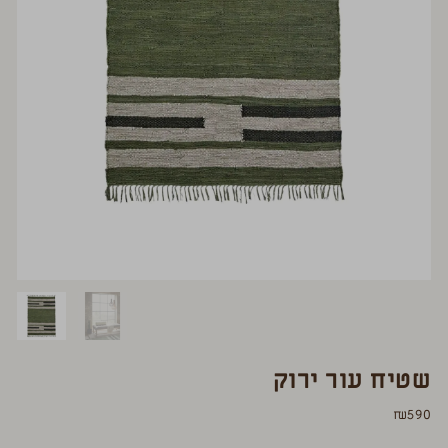
שטיח עור ירוק
₪
590