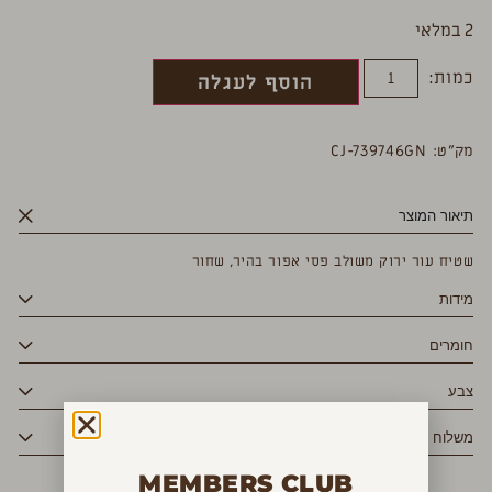
2 במלאי
כמות:
הוסף לעגלה
מק”ט: CJ-739746GN
תיאור המוצר
שטיח עור ירוק משולב פסי אפור בהיר, שחור
מידות
חומרים
צבע
משלוח
MEMBERS CLUB