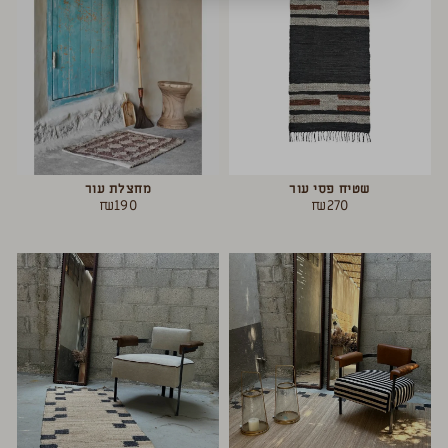
שטיח פסי עור
מחצלת עור
₪
190
₪
270