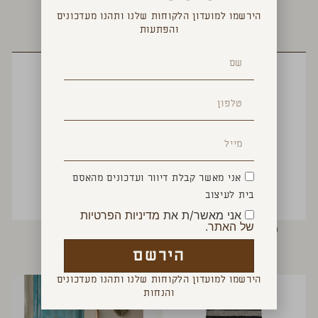
הירשמו למועדון הלקוחות שלנו ותהנו מעדכונים
והפתעות
YOU MAY ALSO LIKE
אני מאשר קבלת דיוור ועדכונים מהאסם
בית לעיצוב
אני מאשר/ת את
מדיניות הפרטיות
של האתר.
שטיח אמבטיה משובץ
ראנר סטרייפס אפור
₪
350
₪
290
הירשם
הירשמו למועדון הלקוחות שלנו ותהנו מעדכונים
והנחות