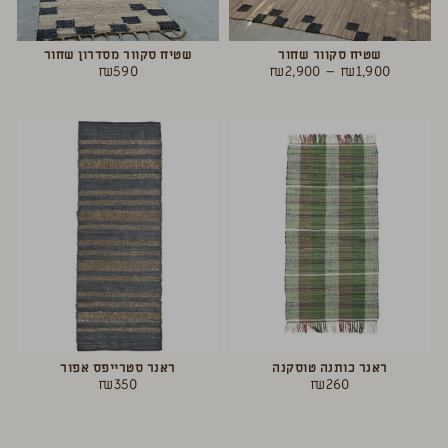
שטיח סקוור שחור
שטיח סקוור מסדרון שחור
₪
590
₪
2,900
–
₪
1,900
ראנר כותנה טוסקנה
ראנר סטרייפס אפור
₪
350
₪
260