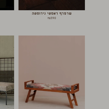
שרפרף ראסטי נירוסטה
₪
390