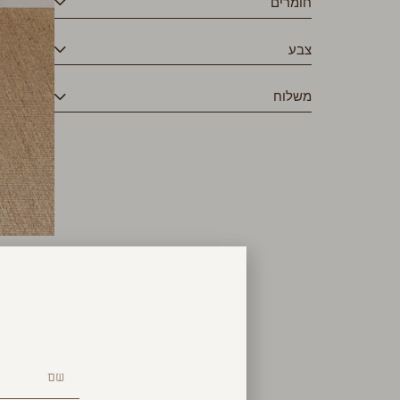
חומרים
צבע
משלוח