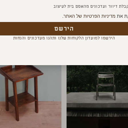
בלת דיוור ועדכונים מהאסם בית לעיצוב
ת את
מדיניות הפרטיות של האתר.
YOU MAY ALSO LIKE
הירשם
הירשמו למועדון הלקוחות שלנו ותהנו מעדכונים והנחות