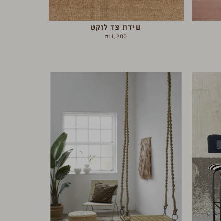
שידת צד לוקט
₪
1,200