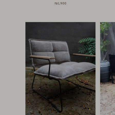
₪
1,900