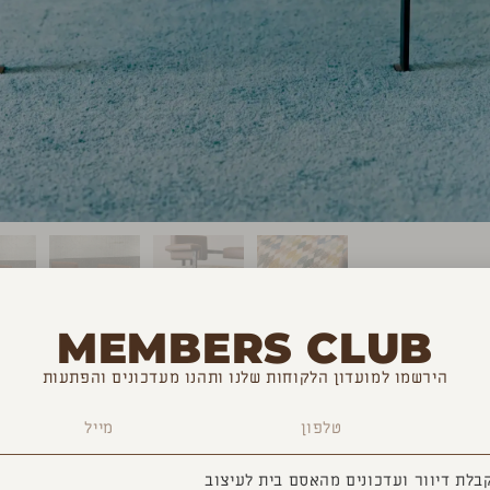
MEMBERS CLUB
הירשמו למועדון הלקוחות שלנו ותהנו מעדכונים והפתעות
בלת דיוור ועדכונים מהאסם בית לעיצוב