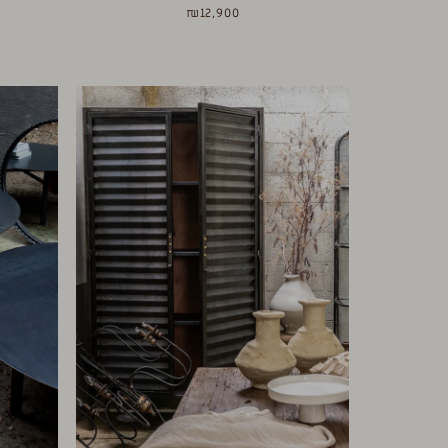
₪
12,900