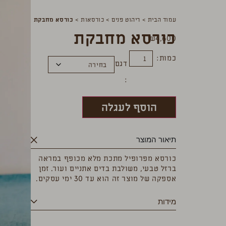
עמוד הבית
>
ריהוט פנים
>
כורסאות
>
כורסא מחבקת
כורסא מחבקת
₪
4,600
כמות:
דגם
הוסף לעגלה
תיאור המוצר
כורסא מפרופיל מתכת מלא מכופף במראה
ברזל טבעי, משולבת בדים אתניים ועור. זמן
אספקה של מוצר זה הוא עד 30 ימי עסקים.
מידות