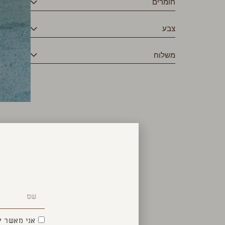
חומרים
צבע
משלוח
אני מאשר ק