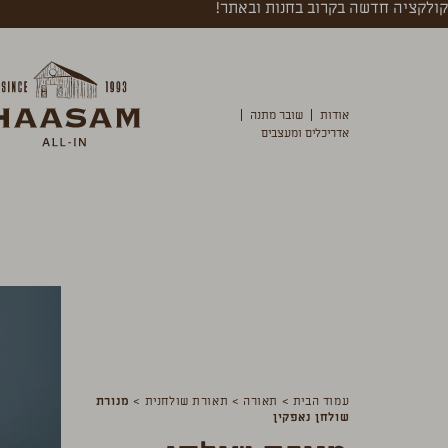
קולקציה חדשה בקרוב בחנות ובאתר!
אודות
שובר מתנה
אדריכלים ומעצבים
עמוד הבית
>
תאורה
>
תאורת שולחנית
>
מנורת
שולחן נאפקין