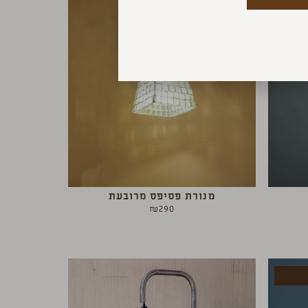
מנורת פסיפס מרובעת
₪
290
מלאי