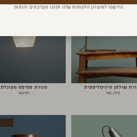
הירשמו למועדון הלקוחות שלנו ותהנו מעדכונים והנחות
ורת שולחן מינימליסטית
מנורת פסיפס מעוגלת
₪
290
₪
1,290
אזל ה