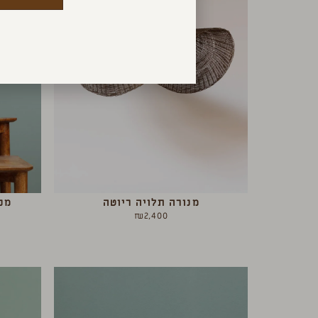
מנורה תלויה ריוטה
מנ
₪
2,400