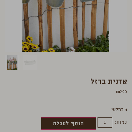
אדנית ברזל
₪
290
3 במלאי
כמות:
הוסף לעגלה