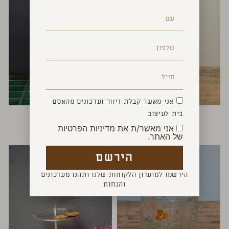
אני מאשר קבלת דיוור ועדכונים מהאסם
ציפור עץ
דיספנסר לסבון
בית לעיצוב
₪
120
₪
120
אני מאשר/ת את
מדיניות הפרטיות
של האתר.
הירשם
הירשמו למועדון הלקוחות שלנו ותהנו מעדכונים
והנחות