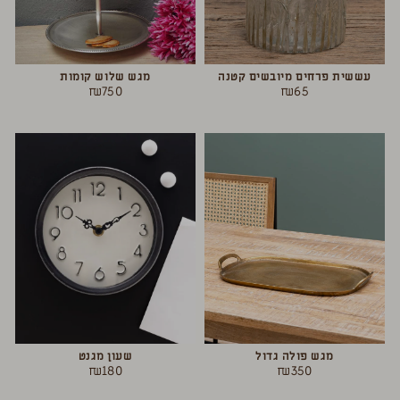
עששית פרחים מיובשים קטנה
מגש שלוש קומות
₪
750
₪
65
מגש פולה גדול
שעון מגנט
₪
180
₪
350