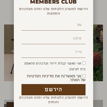
MEMBERS CLUB
הירשמו למועדון הלקוחות שלנו ותהנו מעדכונים
והפתעות
YOU MAY ALSO LIKE
אני מאשר קבלת דיוור ועדכונים מהאסם
בית לעיצוב
אני מאשר/ת את
מדיניות הפרטיות
של האתר.
כורסא קופנהגן
כסא ידיות שחור
הירשם
₪
1,300
₪
4,200
הירשמו למועדון הלקוחות שלנו ותהנו מעדכונים
והנחות
חדש