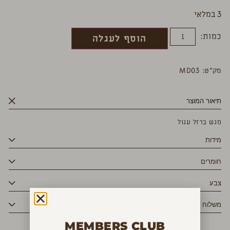
3 במלאי
כמות:
הוסף לעגלה
מק”ט: MD03
תיאור המוצר
מגש ברזל עגול
מידות
חומרים
צבע
משלוח
MEMBERS CLUB