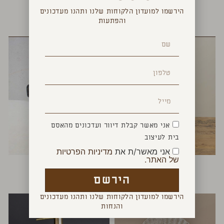
הירשמו למועדון הלקוחות שלנו ותהנו מעדכונים
והפתעות
YOU MAY ALSO LIKE
אני מאשר קבלת דיוור ועדכונים מהאסם
בית לעיצוב
אני מאשר/ת את
מדיניות הפרטיות
של האתר.
ציפור עץ
לויתן ספרים
₪
340
₪
120
הירשם
הירשמו למועדון הלקוחות שלנו ותהנו מעדכונים
והנחות