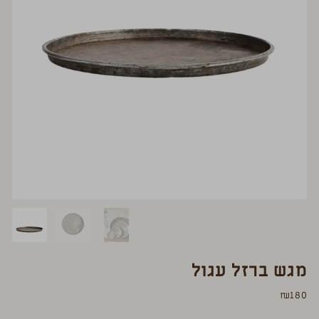
מגש ברזל עגול
₪
180