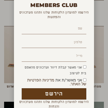
MEMBERS CLUB
הירשמו למועדון הלקוחות שלנו ותהנו מעדכונים
והפתעות
YOU MAY ALSO LIKE
אני מאשר קבלת דיוור ועדכונים מהאסם
בית לעיצוב
אני מאשר/ת את
מדיניות הפרטיות
של האתר.
מנורה תלויה סמואה צהוב כחול
מנורה תלויה סמואה כחול אדום
₪
790
₪
690
הירשם
הירשמו למועדון הלקוחות שלנו ותהנו מעדכונים
והנחות