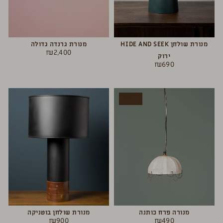
מנורת שולחן HIDE AND SEEK
מנורת גרנדה גדולה
₪
2,400
ירוק
₪
690
חדש
מנורה פרח כותנה
מנורת שולחן בוטניקה
₪
900
₪
490