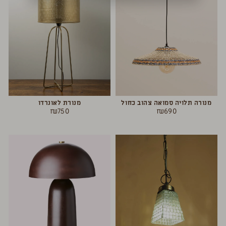
מנורה תלויה סמואה צהוב כחול
מנורת לאונרדו
₪
750
₪
690