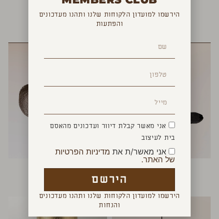
הירשמו למועדון הלקוחות שלנו ותהנו מעדכונים
והפתעות
YOU MAY ALSO LIKE
אני מאשר קבלת דיוור ועדכונים מהאסם
בית לעיצוב
אני מאשר/ת את
מדיניות הפרטיות
של האתר.
מנורת אולו שחורה
מנורה תלויה ריוטה
₪
2,400
₪
1,200
הירשם
הירשמו למועדון הלקוחות שלנו ותהנו מעדכונים
והנחות