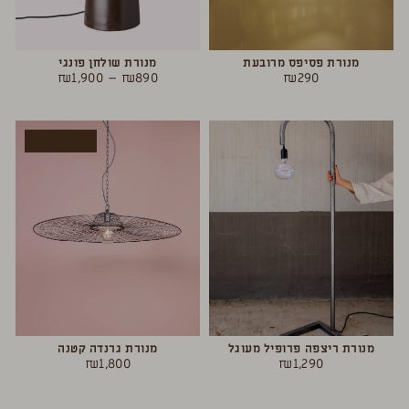
מנורת פסיפס מרובעת
מנורת שולחן פונגי
₪
1,900
–
₪
890
₪
290
אזל המלאי
מנורת ריצפה פרופיל מעוגל
מנורת גרנדה קטנה
₪
1,800
₪
1,290