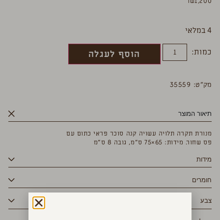
₪
1,200
4 במלאי
כמות:
הוסף לעגלה
מק”ט: 35559
תיאור המוצר
מנורת תקרה תלויה עשויה קנה סוכר פראי כתום עם
פס שחור. מידות: 65×75 ס”מ, גובה 8 ס”מ
מידות
חומרים
צבע