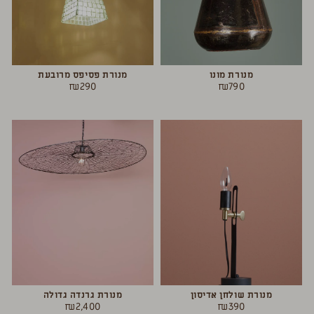
מנורת מונו
מנורת פסיפס מרובעת
₪
290
₪
790
מנורת שולחן אדיסון
מנורת גרנדה גדולה
₪
2,400
₪
390