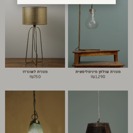
מנורת שולחן מינימליסטית
מנורת לאונרדו
₪
750
₪
1,290