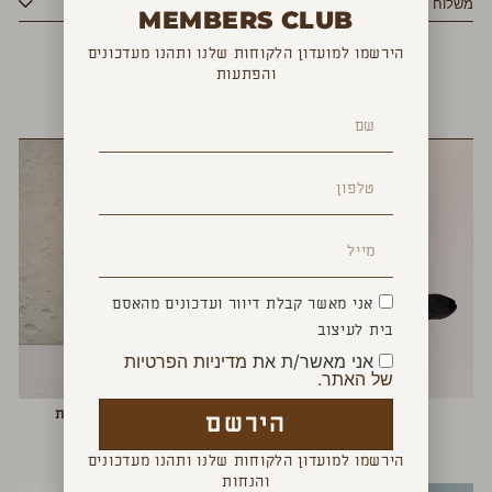
משלוח
MEMBERS CLUB
הירשמו למועדון הלקוחות שלנו ותהנו מעדכונים
והפתעות
YOU MAY ALSO LIKE
אני מאשר קבלת דיוור ועדכונים מהאסם
בית לעיצוב
אני מאשר/ת את
מדיניות הפרטיות
של האתר.
מנורת אולו שחורה
מנורת שולחן דו מימדית
הירשם
₪
490
₪
1,200
הירשמו למועדון הלקוחות שלנו ותהנו מעדכונים
והנחות