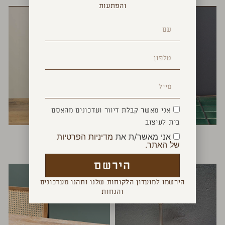
והפתעות
אני מאשר קבלת דיוור ועדכונים מהאסם
בית לעיצוב
דיספנסר לסבון
ציפור אופטימית
אני מאשר/ת את
מדיניות הפרטיות
₪
160
₪
120
של האתר.
הירשם
הירשמו למועדון הלקוחות שלנו ותהנו מעדכונים
והנחות