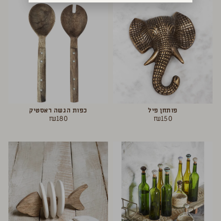
פותחן פיל
כפות הגשה ראסטיק
₪
180
₪
150