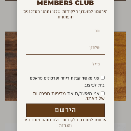
MEMBERS CLUB
הירשמו למועדון הלקוחות שלנו ותהנו מעדכונים
והפתעות
YOU MAY ALSO LIKE
אני מאשר קבלת דיוור ועדכונים מהאסם
בית לעיצוב
אני מאשר/ת את
מדיניות הפרטיות
של האתר.
פותחן סוסון ים
פותחן צב
הירשם
₪
150
₪
150
הירשמו למועדון הלקוחות שלנו ותהנו מעדכונים
והנחות