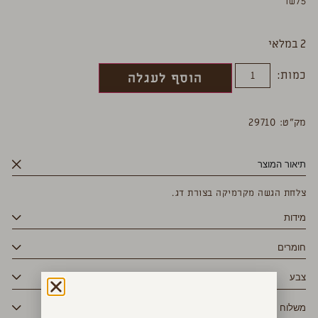
₪
75
2 במלאי
כמות:
הוסף לעגלה
מק”ט: 29710
תיאור המוצר
צלחת הגשה מקרמיקה בצורת דג.
מידות
חומרים
צבע
משלוח