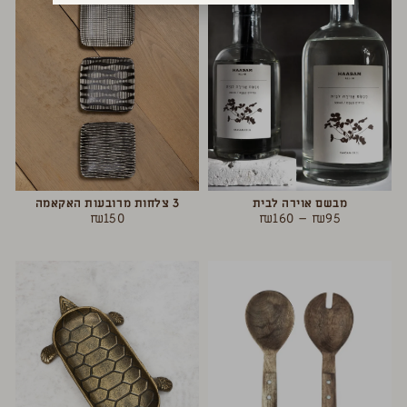
מבשם אוירה לבית
3 צלחות מרובעות האקאמה
₪
150
₪
160
–
₪
95