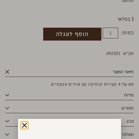
₪
200
3 במלאי
כמות:
הוסף לעגלה
מק”ט: 292201
תיאור המוצר
סט של 4 קעריות קרמיקה עם איורים צבעוניים.
מידות
חומרים
צבע
משלוח