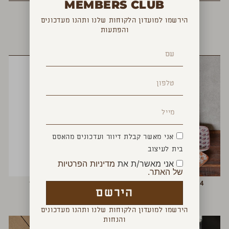
MEMBERS CLUB
הירשמו למועדון הלקוחות שלנו ותהנו מעדכונים
והפתעות
YOU MAY ALSO LIKE
אני מאשר קבלת דיוור ועדכונים מהאסם
בית לעיצוב
אני מאשר/ת את
מדיניות הפרטיות
של האתר.
4 צלחות הגשה פלאבלה
שישיית כוסות הרולד
הירשם
₪
330
₪
490
הירשמו למועדון הלקוחות שלנו ותהנו מעדכונים
והנחות