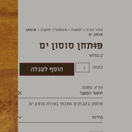
עמוד הבית
>
למטבח
>
אקססוריז למטבח
>
פותחן
סוסון ים
פותחן סוסון ים
₪
150
2 במלאי
כמות:
הוסף לעגלה
מק”ט: 31880
תיאור המוצר
פותחן בקבוקים מתכתי בצורת סוסון ים.
מידות