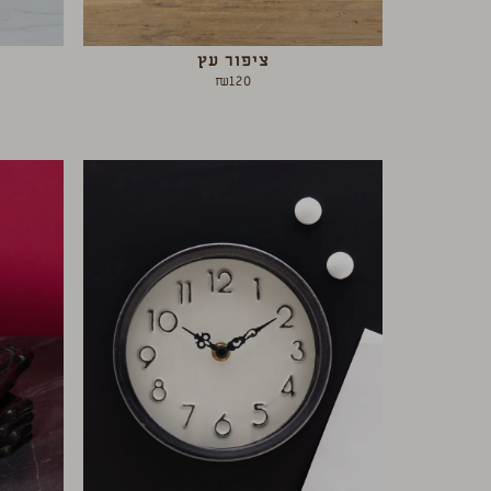
ציפור עץ
₪
120