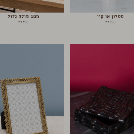
פסלון או קיי
מגש פולה גדול
₪
350
₪
150