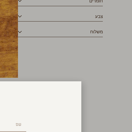
חומרים
צבע
משלוח