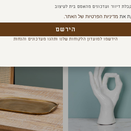
בלת דיוור ועדכונים מהאסם בית לעיצוב
ת את
מדיניות הפרטיות של האתר.
YOU MAY ALSO LIKE
הירשם
הירשמו למועדון הלקוחות שלנו ותהנו מעדכונים והנחות