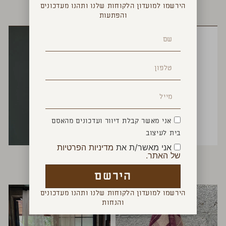
הירשמו למועדון הלקוחות שלנו ותהנו מעדכונים
YOU MAY ALSO LIKE
והפתעות
אני מאשר קבלת דיוור ועדכונים מהאסם
בית לעיצוב
אני מאשר/ת את
מדיניות הפרטיות
מגבת אדומה פסים
סינר עור חום כהה
של האתר.
₪
600
₪
45
הירשם
הירשמו למועדון הלקוחות שלנו ותהנו מעדכונים
והנחות