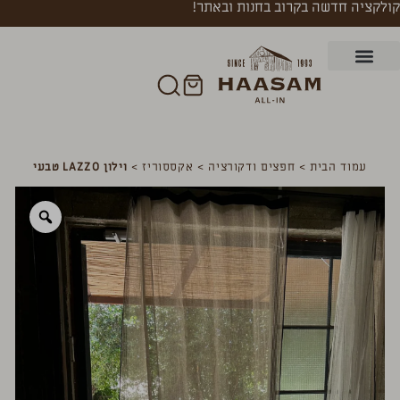
קולקציה חדשה בקרוב בחנות ובאתר!
עמוד הבית
>
חפצים ודקורציה
>
אקססוריז
>
וילון LAZZO טבעי