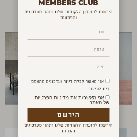
MEMBERS CLUB
הירשמו למועדון הלקוחות שלנו ותהנו מעדכונים
והפתעות
YOU MAY ALSO LIKE
אני מאשר קבלת דיוור ועדכונים מהאסם
בית לעיצוב
אני מאשר/ת את
מדיניות הפרטיות
של האתר.
שידת לילה
ספסל נורדי גולד
הירשם
₪
3,400
₪
1,100
הירשמו למועדון הלקוחות שלנו ותהנו מעדכונים
והנחות