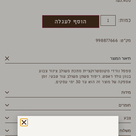
₪
3,400
כמות:
הוסף לעגלה
מק”ט: 998877666
תיאור המוצר
ספסל נורדי מקונסטרוקציית מתכת משולב צינור צבוע
בגוון גולד ראסט. ריפוד פשתן משולב עור טבעי. זמן
אספקה של מוצר זה הוא עד 30 ימי עסקים.
מידות
חומרים
צבע
משלוח