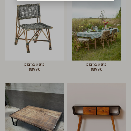
כיסא במבוק
כיסא במבוק
₪
990
₪
990