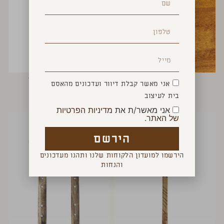
פותחן סוסון ים
שישיית כוסות הרולד
אני מאשר קבלת דיוור ועדכונים מהאסם
₪
330
₪
150
בית לעיצוב
אני מאשר/ת את
מדיניות הפרטיות
של האתר.
הירשם
הירשמו למועדון הלקוחות שלנו ותהנו מעדכונים
והנחות