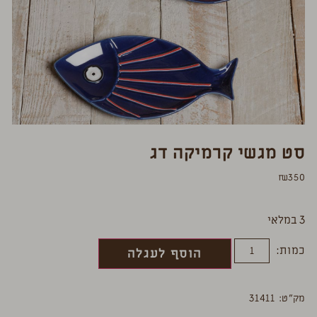
סט מגשי קרמיקה דג
₪
350
3 במלאי
כמות:
הוסף לעגלה
מק”ט: 31411