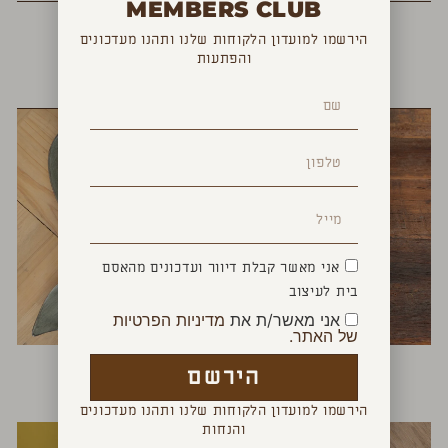
MEMBERS CLUB
הירשמו למועדון הלקוחות שלנו ותהנו מעדכונים
והפתעות
YOU MAY ALSO LIKE
אני מאשר קבלת דיוור ועדכונים מהאסם
בית לעיצוב
אני מאשר/ת את
מדיניות הפרטיות
של האתר.
פותחן צב
צלחת הגשה דג
הירשם
₪
75
₪
150
הירשמו למועדון הלקוחות שלנו ותהנו מעדכונים
והנחות