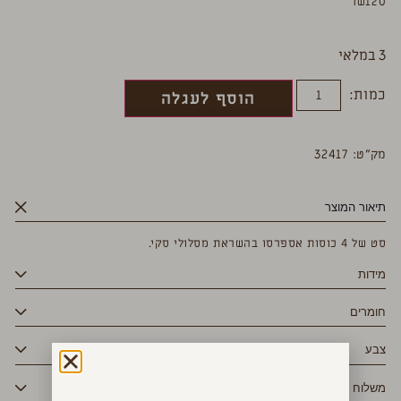
₪
120
3 במלאי
כמות:
הוסף לעגלה
מק”ט: 32417
תיאור המוצר
סט של 4 כוסות אספרסו בהשראת מסלולי סקי.
מידות
חומרים
צבע
משלוח