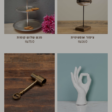
ציפור אופטימית
מגש שלוש קומות
₪
750
₪
160