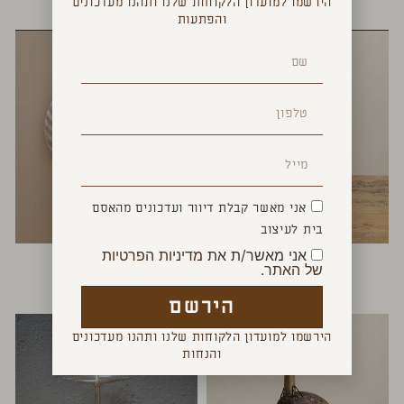
הירשמו למועדון הלקוחות שלנו ותהנו מעדכונים
YOU MAY ALSO LIKE
והפתעות
אני מאשר קבלת דיוור ועדכונים מהאסם
בית לעיצוב
אני מאשר/ת את
מדיניות הפרטיות
ציפור עץ
צדפה דקורטיבית
של האתר.
₪
450
₪
120
הירשם
הירשמו למועדון הלקוחות שלנו ותהנו מעדכונים
והנחות