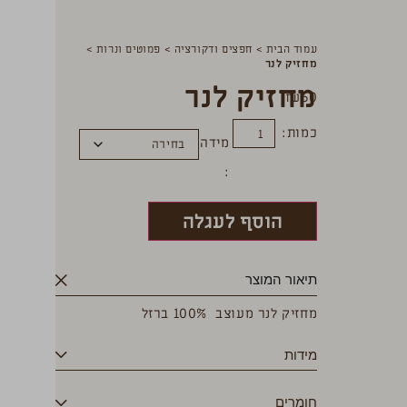
עמוד הבית
>
חפצים ודקורציה
>
פמוטים ונרות
>
מחזיק לנר
מחזיק לנר
₪
60
כמות:
מידה
הוסף לעגלה
תיאור המוצר
מחזיק לנר מעוצב 100% ברזל
מידות
חומרים