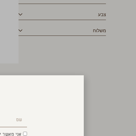
צבע
משלוח
אני מאשר ק