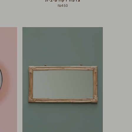
צדפה דקורטיבית
₪
450