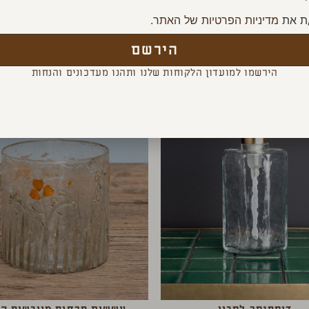
ת את
מדיניות הפרטיות של האתר.
YOU MAY ALSO LIKE
הירשם
הירשמו למועדון הלקוחות שלנו ותהנו מעדכונים והנחות