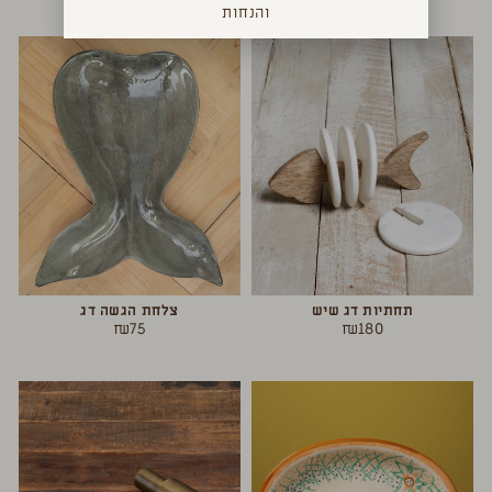
והנחות
תחתיות דג שיש
צלחת הגשה דג
₪
75
₪
180