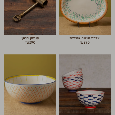
צלחת הגשה אובלית
פותחן ברמן
₪
290
₪
290