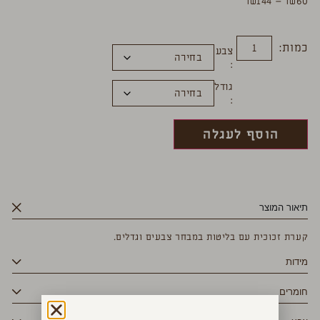
₪
144
–
₪
60
כמות:
צבע
גודל
הוסף לעגלה
תיאור המוצר
קערת זכוכית עם בליטות במבחר צבעים וגדלים.
מידות
חומרים