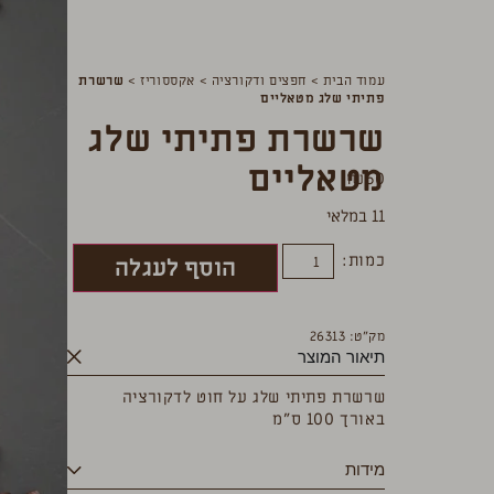
עמוד הבית
>
חפצים ודקורציה
>
אקססוריז
>
שרשרת
פתיתי שלג מטאליים
שרשרת פתיתי שלג
מטאליים
₪
60
11 במלאי
כמות:
הוסף לעגלה
מק”ט: 26313
תיאור המוצר
שרשרת פתיתי שלג על חוט לדקורציה
באורך 100 ס”מ
מידות