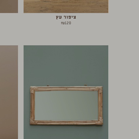
ציפור עץ
₪
120