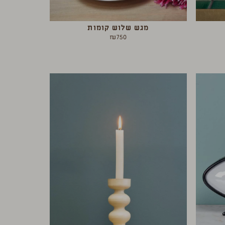
מגש שלוש קומות
₪
750