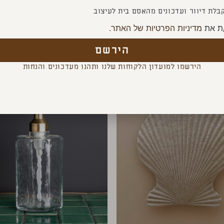
בלת דיוור ועדכונים מהאסם בית לעיצוב
ת את
מדיניות הפרטיות של האתר.
YOU MAY ALSO LIKE
הירשם
הירשמו למועדון הלקוחות שלנו ותהנו מעדכונים והנחות